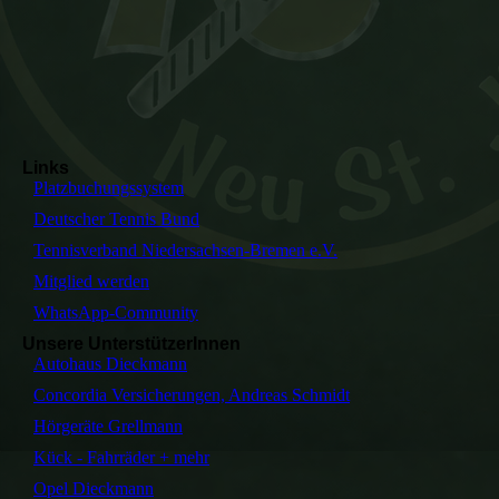
Links
Platzbuchungssystem
Deutscher Tennis Bund
Tennisverband Niedersachsen-Bremen e.V.
Mitglied werden
WhatsApp-Community
Unsere UnterstützerInnen
Autohaus Dieckmann
Concordia Versicherungen, Andreas Schmidt
Hörgeräte Grellmann
Kück - Fahrräder + mehr
Opel Dieckmann