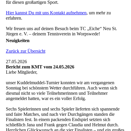
für diesen großartigen Sport.
Hier kannst Du mit uns Kontakt aufnehmen
, um mehr zu
erfahren.
Wir freuen uns auf deinen Besuch beim TC „Eiche“ Neu St.
Jürgen e. V. – deinem Tennisverein in Worpswede!
Neuigkeiten
Zurück zur Übersicht
27.05.2026
Bericht zum KMT vom 24.05.2026
Liebe Mitglieder,
unser Kuddelmuddel-Turnier konnten wir am vergangenen
Sonntag bei schönstem Wetter durchführen. Auch wenn sich
diesmal nicht so viele Teilnehmerinnen und Teilnehmer
angemeldet hatten, war es ein voller Erfolg.
Sechs Spielerinnen und sechs Spieler lieferten sich spannende
und faire Matches, und nach vier Durchgängen standen die
Finalisten fest. In einem packenden Endspiel setzten sich
schließlich Jana und Frank gegen Claudia und Helmut durch.
Herzlichen Glückwunsch an die vier Finalisten – und ein großes