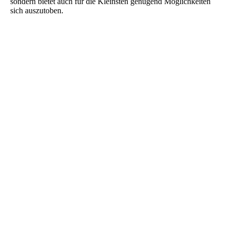
sondern bietet auch für die Kleinsten genügend Möglichkeiten
sich auszutoben.