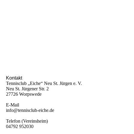
Kontakt
Tennisclub „Eiche“ Neu St. Jürgen e. V.
Neu St. Jürgener Str. 2
27726 Worpswede
E-Mail
info@tennisclub-eiche.de
Telefon (Vereinsheim)
04792 952030