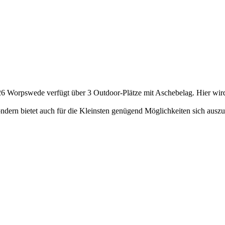
726 Worpswede verfügt über 3 Outdoor-Plätze mit Aschebelag. Hier wir
ondern bietet auch für die Kleinsten genügend Möglichkeiten sich ausz