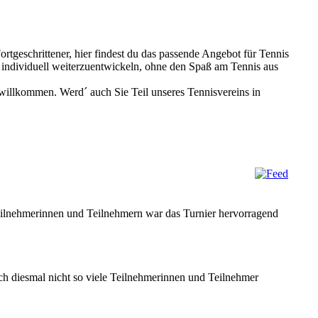
tgeschrittener, hier findest du das passende Angebot für Tennis
h individuell weiterzuentwickeln, ohne den Spaß am Tennis aus
h willkommen. Werd´ auch Sie Teil unseres Tennisvereins in
Teilnehmerinnen und Teilnehmern war das Turnier hervorragend
h diesmal nicht so viele Teilnehmerinnen und Teilnehmer