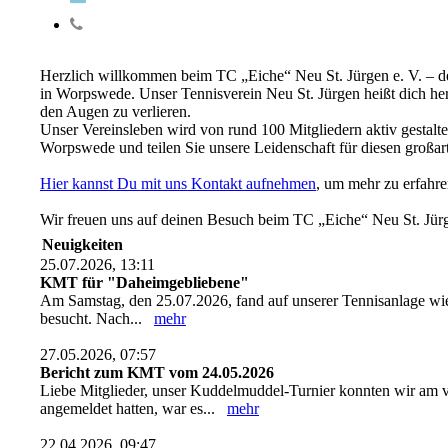
Herzlich willkommen beim TC „Eiche“ Neu St. Jürgen e. V. – dem
in Worpswede. Unser Tennisverein Neu St. Jürgen heißt dich her
den Augen zu verlieren.
Unser Vereinsleben wird von rund 100 Mitgliedern aktiv gestaltet
Worpswede und teilen Sie unsere Leidenschaft für diesen großar
Hier kannst Du mit uns Kontakt aufnehmen
, um mehr zu erfahre
Wir freuen uns auf deinen Besuch beim TC „Eiche“ Neu St. Jür
Neuigkeiten
25.07.2026, 13:11
KMT für "Daheimgebliebene"
Am Samstag, den 25.07.2026, fand auf unserer Tennisanlage wie
besucht. Nach...
mehr
27.05.2026, 07:57
Bericht zum KMT vom 24.05.2026
Liebe Mitglieder, unser Kuddelmuddel-Turnier konnten wir am 
angemeldet hatten, war es...
mehr
22.04.2026, 09:47