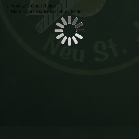
2. Vorsitz: Helmut Ranke
E-Mail: 2.vorsitz@tennisclub-eiche.de