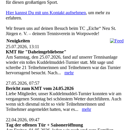
für diesen großartigen Sport.
Hier kannst Du mit uns Kontakt aufnehmen
, um mehr zu
erfahren.
Wir freuen uns auf deinen Besuch beim TC „Eiche“ Neu St.
Jürgen e. V. – deinem Tennisverein in Worpswede!
Neuigkeiten
25.07.2026, 13:11
KMT für "Daheimgebliebene"
Am Samstag, den 25.07.2026, fand auf unserer Tennisanlage
wieder ein tolles Kuddelmuddel-Turnier statt. Mit sage und
schreibe 21 Teilnehmerinnen und Teilnehmern war das Turnier
hervorragend besucht. Nach...
mehr
27.05.2026, 07:57
Bericht zum KMT vom 24.05.2026
Liebe Mitglieder, unser Kuddelmuddel-Turnier konnten wir am
vergangenen Sonntag bei schönstem Wetter durchführen. Auch
wenn sich diesmal nicht so viele Teilnehmerinnen und
Teilnehmer angemeldet hatten, war es...
mehr
22.04.2026, 09:47
Tag der offenen Tür + Saisoneröffnung