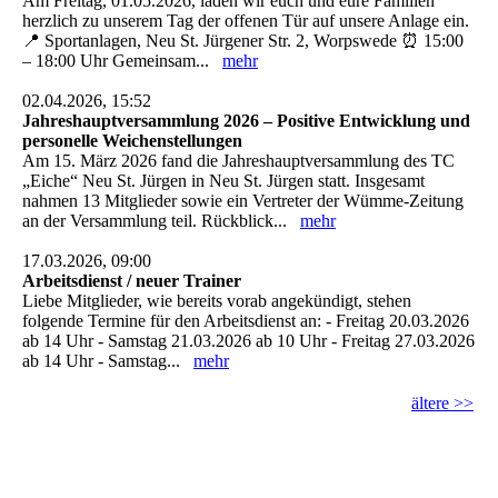
Am Freitag, 01.05.2026, laden wir euch und eure Familien
herzlich zu unserem Tag der offenen Tür auf unsere Anlage ein.
📍 Sportanlagen, Neu St. Jürgener Str. 2, Worpswede ⏰ 15:00
– 18:00 Uhr Gemeinsam...
mehr
02.04.2026, 15:52
Jahreshauptversammlung 2026 – Positive Entwicklung und
personelle Weichenstellungen
Am 15. März 2026 fand die Jahreshauptversammlung des TC
„Eiche“ Neu St. Jürgen in Neu St. Jürgen statt. Insgesamt
nahmen 13 Mitglieder sowie ein Vertreter der Wümme-Zeitung
an der Versammlung teil. Rückblick...
mehr
17.03.2026, 09:00
Arbeitsdienst / neuer Trainer
Liebe Mitglieder, wie bereits vorab angekündigt, stehen
folgende Termine für den Arbeitsdienst an: - Freitag 20.03.2026
ab 14 Uhr - Samstag 21.03.2026 ab 10 Uhr - Freitag 27.03.2026
ab 14 Uhr - Samstag...
mehr
ältere >>