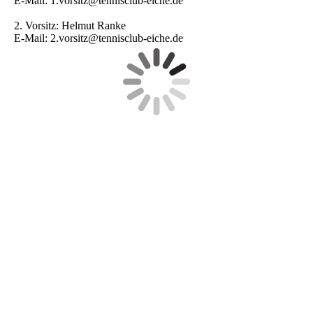
E-Mail: 1.vorsitz@tennisclub-eiche.de
2. Vorsitz: Helmut Ranke
E-Mail: 2.vorsitz@tennisclub-eiche.de