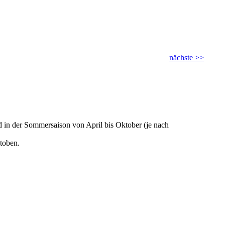
nächste >>
d in der Sommersaison von April bis Oktober (je nach
utoben.