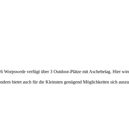
726 Worpswede verfügt über 3 Outdoor-Plätze mit Aschebelag. Hier wir
ondern bietet auch für die Kleinsten genügend Möglichkeiten sich ausz