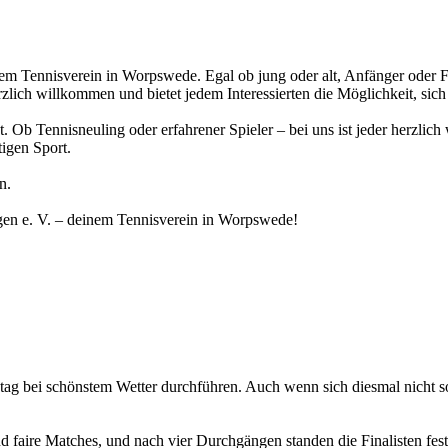
 Tennisverein in Worpswede. Egal ob jung oder alt, Anfänger oder For
zlich willkommen und bietet jedem Interessierten die Möglichkeit, sic
. Ob Tennisneuling oder erfahrener Spieler – bei uns ist jeder herzlic
tigen Sport.
n.
gen e. V. – deinem Tennisverein in Worpswede!
g bei schönstem Wetter durchführen. Auch wenn sich diesmal nicht so
nd faire Matches, und nach vier Durchgängen standen die Finalisten fest