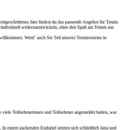
tgeschrittener, hier findest du das passende Angebot für Tennis
h individuell weiterzuentwickeln, ohne den Spaß am Tennis aus
h willkommen. Werd´ auch Sie Teil unseres Tennisvereins in
 viele Teilnehmerinnen und Teilnehmer angemeldet hatten, war
. In einem packenden Endspiel setzten sich schließlich Jana und