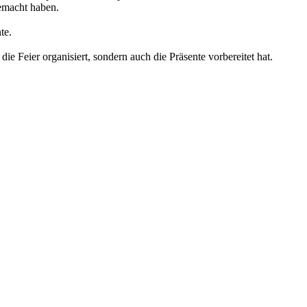
emacht haben.
te.
ie Feier organisiert, sondern auch die Präsente vorbereitet hat.