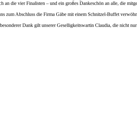
an die vier Finalisten – und ein großes Dankeschön an alle, die mitg
uns zum Abschluss die Firma Gäbe mit einem Schnitzel-Buffet verwöhn
sonderer Dank gilt unserer Geselligkeitswartin Claudia, die nicht nur d