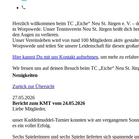
Herzlich willkommen beim TC „Eiche“ Neu St. Jürgen e. V. – dem
in Worpswede. Unser Tennisverein Neu St. Jürgen heißt dich her
den Augen zu verlieren.
Unser Vereinsleben wird von rund 100 Mitgliedern aktiv gestaltet
Worpswede und teilen Sie unsere Leidenschaft für diesen großar
Hier kannst Du mit uns Kontakt aufnehmen
, um mehr zu erfahre
Wir freuen uns auf deinen Besuch beim TC „Eiche“ Neu St. Jür
Neuigkeiten
Zurück zur Übersicht
27.05.2026
Bericht zum KMT vom 24.05.2026
Liebe Mitglieder,
unser Kuddelmuddel-Turnier konnten wir am vergangenen Sonnta
es ein voller Erfolg.
Sechs Spielerinnen und sechs Spieler lieferten sich spannende u